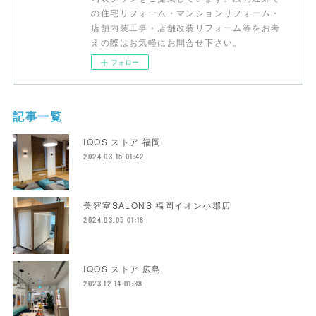
の住宅リフォーム・マンションリフォーム・
店舗内装工事・店舗改装リフォーム等をお考
えの際はお気軽にお問合せ下さい。
フォロー
記事一覧
IQOS ストア 福岡
2024.03.15 01:42
美容室SALONS 福岡イオン小郡店
2024.03.05 01:18
IQOS ストア 広島
2023.12.14 01:38