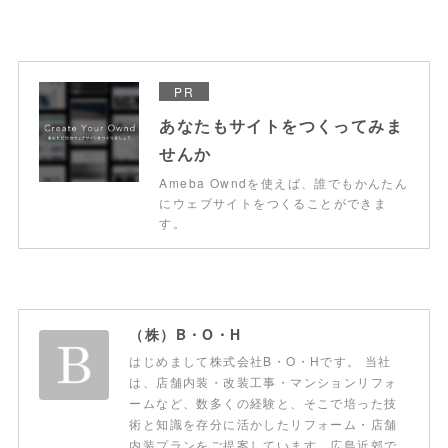
PR
あなたもサイトをつくってみま
せんか
Ameba Owndを使えば、誰でもかんたん
にウェブサイトをつくることができま
す。
（株）B・O・H
はじめまして株式会社B・O・Hです。 当社
は、店舗内装・改装工事・マンションリフォ
ームなど、数多くの経験と、そこで培った技
術と知識を存分に活かしたリフォーム・店舗
内装プランをご提案しています。広島近郊で