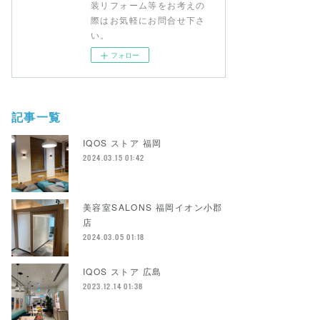
装リフォーム等をお考えの
際はお気軽にお問合せ下さ
い。
フォロー
記事一覧
IQOS ストア 福岡
2024.03.15 01:42
美容室SALONS 福岡イオン小郡
店
2024.03.05 01:18
IQOS ストア 広島
2023.12.14 01:38