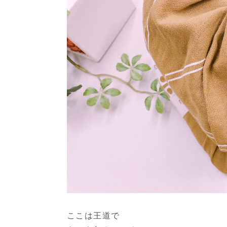
ここは王道で