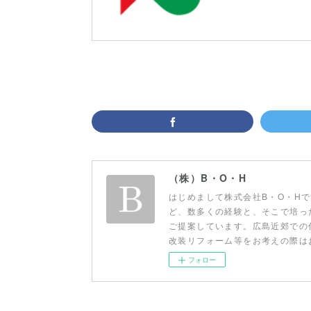
（株）B・O・H
はじめまして株式会社B・O・H
ど、数多くの経験と、そこで培っ
ご提案しています。広島近郊での
改装リフォーム等をお考えの際は
フォロー