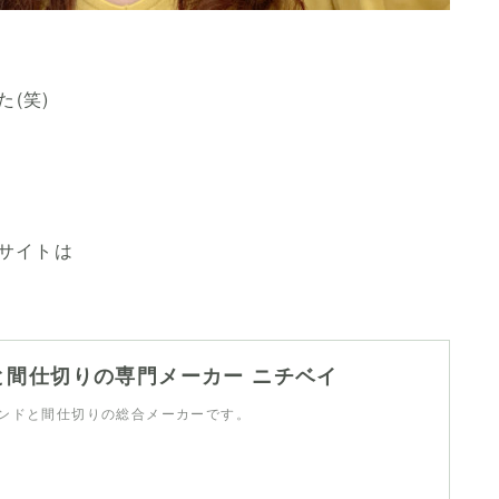
(笑)
サイトは
と間仕切りの専門メーカー ニチベイ
ンドと間仕切りの総合メーカーです。