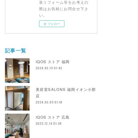
装リフォーム等をお考えの
際はお気軽にお問合せ下さ
い。
フォロー
記事一覧
IQOS ストア 福岡
2024.03.15 01:42
美容室SALONS 福岡イオン小郡
店
2024.03.05 01:18
IQOS ストア 広島
2023.12.14 01:38