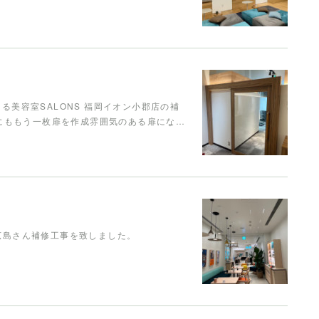
ある美容室SALONS 福岡イオン小郡店の補
にももう一枚扉を作成雰囲気のある扉にな…
 広島さん補修工事を致しました。