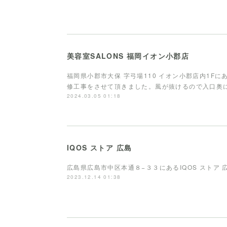
美容室SALONS 福岡イオン小郡店
福岡県小郡市大保 字弓場110 イオン小郡店内1Fに
修工事をさせて頂きました。風が抜けるので入口奥
2024.03.05 01:18
IQOS ストア 広島
広島県広島市中区本通８−３３にあるIQOS ストア
2023.12.14 01:38