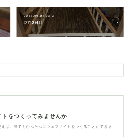
2018.06.08 02:31
防府2日目
イトをつくってみませんか
dを使えば、誰でもかんたんにウェブサイトをつくることができま