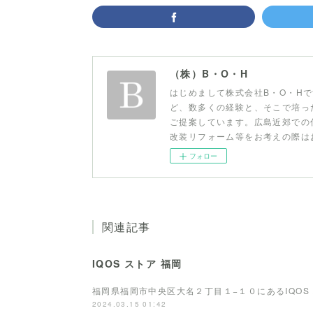
（株）B・O・H
はじめまして株式会社B・O・H
ど、数多くの経験と、そこで培っ
ご提案しています。広島近郊での
改装リフォーム等をお考えの際は
フォロー
関連記事
IQOS ストア 福岡
福岡県福岡市中央区大名２丁目１−１０にあるIQOS
2024.03.15 01:42