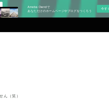
Ameba Owndで
今す
あなただけのホームページやブログをつくろう
せん（笑）