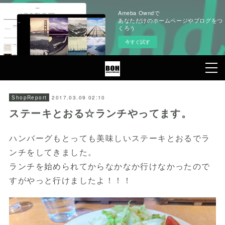
Ameba Owndで
あなただけのホームページやブログをつ
くろう
今すぐ試す
2017.03.09 02:10
ShopReport
ステーキとおる☆ランチやってます。
ハンバーグもとっても美味しいステーキとおるでラ
ンチをしてきました。
ランチを始められてからなかなか行けなかったので
すがやっと行けましたよ！！！