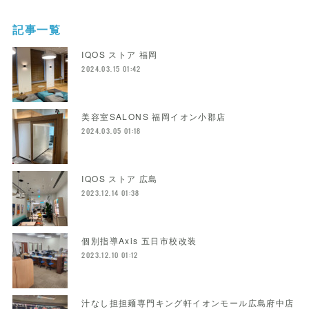
記事一覧
IQOS ストア 福岡
2024.03.15 01:42
美容室SALONS 福岡イオン小郡店
2024.03.05 01:18
IQOS ストア 広島
2023.12.14 01:38
個別指導Axis 五日市校改装
2023.12.10 01:12
汁なし担担麺専門キング軒イオンモール広島府中店