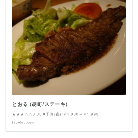
とおる (胡町/ステーキ)
★★★☆☆3.00 ■予算(夜):￥1,000～￥1,999
tabelog.com