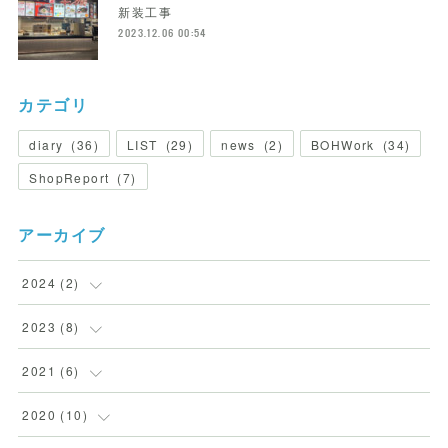
新装工事
2023.12.06 00:54
カテゴリ
diary
(
36
)
LIST
(
29
)
news
(
2
)
BOHWork
(
34
)
ShopReport
(
7
)
アーカイブ
2024
(
2
)
(
2
)
2023
(
8
)
(
5
)
2021
(
6
)
(
2
)
(
1
)
2020
(
10
)