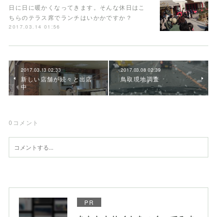
日に日に暖かくなってきます。そんな休日はこ
ちらのテラス席でランチはいかかですか？
2017.03.14 01:56
2017.03.13 02:33
2017.03.08 02:39
新しい店舗が続々と出店
鳥取現地調査
中
0
コメント
PR