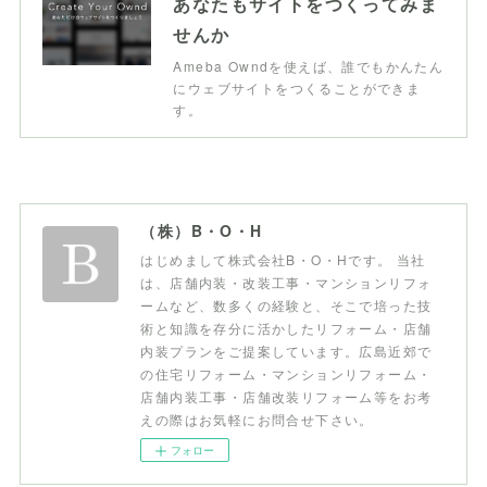
あなたもサイトをつくってみま
せんか
Ameba Owndを使えば、誰でもかんたん
にウェブサイトをつくることができま
す。
（株）B・O・H
はじめまして株式会社B・O・Hです。 当社
は、店舗内装・改装工事・マンションリフォ
ームなど、数多くの経験と、そこで培った技
術と知識を存分に活かしたリフォーム・店舗
内装プランをご提案しています。広島近郊で
の住宅リフォーム・マンションリフォーム・
店舗内装工事・店舗改装リフォーム等をお考
えの際はお気軽にお問合せ下さい。
フォロー