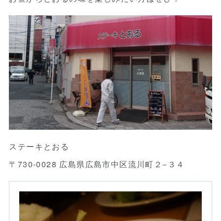
ステーキとおる
〒730-0028 広島県広島市中区流川町２−３４