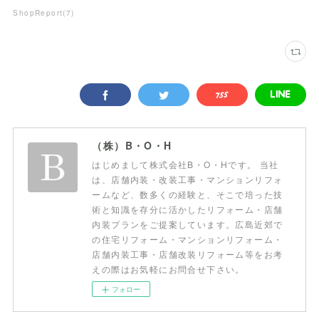
ShopReport
(
7
)
（株）B・O・H
はじめまして株式会社B・O・Hです。 当社
は、店舗内装・改装工事・マンションリフォ
ームなど、数多くの経験と、そこで培った技
術と知識を存分に活かしたリフォーム・店舗
内装プランをご提案しています。広島近郊で
の住宅リフォーム・マンションリフォーム・
店舗内装工事・店舗改装リフォーム等をお考
えの際はお気軽にお問合せ下さい。
フォロー