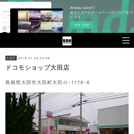
Ameba Owndで
あなただけのホームページやブログをつ
くろう
今すぐ試す
2016.01.28 04:08
LIST
ドコモショップ大田店
島根県大田市大田町大田ロ−1176−6