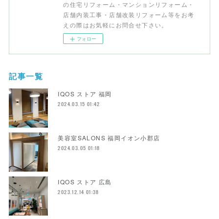
の住宅リフォーム・マンションリフォーム・
店舗内装工事・店舗改装リフォーム等をお考
えの際はお気軽にお問合せ下さい。
フォロー
記事一覧
IQOS ストア 福岡
2024.03.15 01:42
美容室SALONS 福岡イオン小郡店
2024.03.05 01:18
IQOS ストア 広島
2023.12.14 01:38