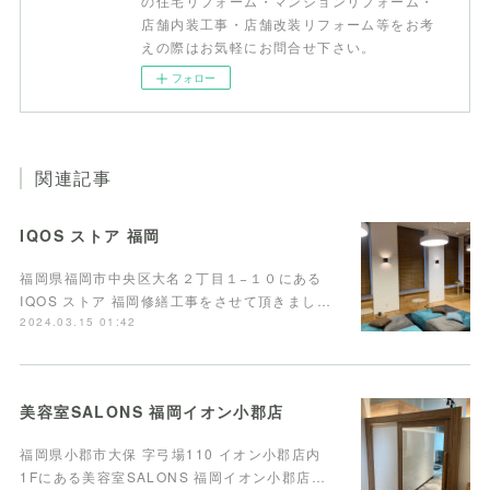
の住宅リフォーム・マンションリフォーム・
店舗内装工事・店舗改装リフォーム等をお考
えの際はお気軽にお問合せ下さい。
フォロー
関連記事
IQOS ストア 福岡
福岡県福岡市中央区大名２丁目１−１０にある
IQOS ストア 福岡修繕工事をさせて頂きまし…
2024.03.15 01:42
美容室SALONS 福岡イオン小郡店
福岡県小郡市大保 字弓場110 イオン小郡店内
1Fにある美容室SALONS 福岡イオン小郡店…