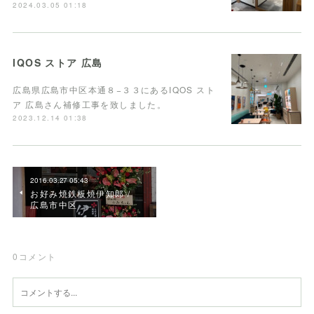
2024.03.05 01:18
IQOS ストア 広島
広島県広島市中区本通８−３３にあるIQOS スト
ア 広島さん補修工事を致しました。
2023.12.14 01:38
2016.03.27 05:43
お好み焼鉄板焼伊知郎 /
広島市中区
0
コメント