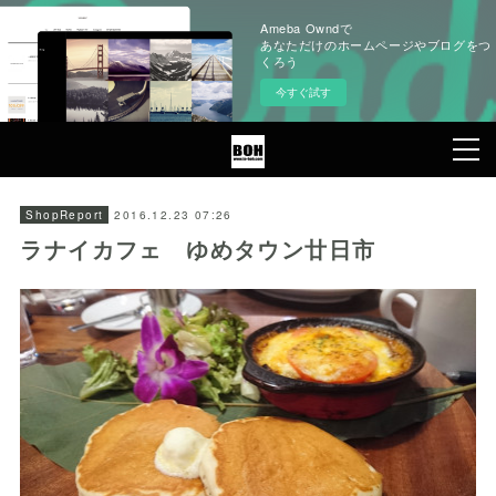
Ameba Owndで
あなただけのホームページやブログをつ
くろう
今すぐ試す
2016.12.23 07:26
ShopReport
ラナイカフェ ゆめタウン廿日市