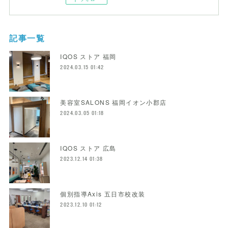
記事一覧
IQOS ストア 福岡
2024.03.15 01:42
美容室SALONS 福岡イオン小郡店
2024.03.05 01:18
IQOS ストア 広島
2023.12.14 01:38
個別指導Axis 五日市校改装
2023.12.10 01:12