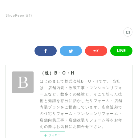
ShopReport
(
7
)
（株）B・O・H
はじめまして株式会社B・O・Hです。 当社
は、店舗内装・改装工事・マンションリフォ
ームなど、数多くの経験と、そこで培った技
術と知識を存分に活かしたリフォーム・店舗
内装プランをご提案しています。広島近郊で
の住宅リフォーム・マンションリフォーム・
店舗内装工事・店舗改装リフォーム等をお考
えの際はお気軽にお問合せ下さい。
フォロー