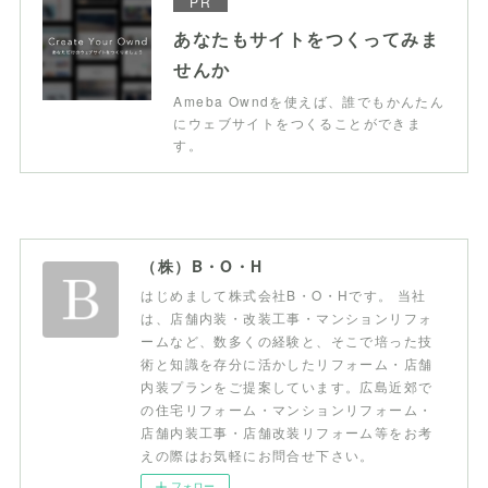
PR
あなたもサイトをつくってみま
せんか
Ameba Owndを使えば、誰でもかんたん
にウェブサイトをつくることができま
す。
（株）B・O・H
はじめまして株式会社B・O・Hです。 当社
は、店舗内装・改装工事・マンションリフォ
ームなど、数多くの経験と、そこで培った技
術と知識を存分に活かしたリフォーム・店舗
内装プランをご提案しています。広島近郊で
の住宅リフォーム・マンションリフォーム・
店舗内装工事・店舗改装リフォーム等をお考
えの際はお気軽にお問合せ下さい。
フォロー